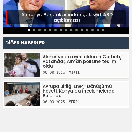
Almanya Başbakanından çok sert ABD
açıklaması
DİĞER HABERLER
Almanya'da eşini öldüren Gurbetçi
vatandaş Alman polisine teslim
oldu
08-09-2025 -
YEREL
Avrupa Birliği Enerji Dönüşümü
Heyeti, Konya’da İncelemelerde
Bulundu
06-03-2025 -
YEREL