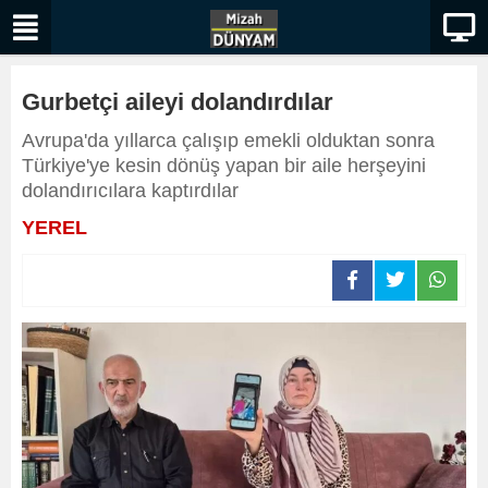
Gurbetçi aileyi dolandırdılar
Avrupa'da yıllarca çalışıp emekli olduktan sonra
Türkiye'ye kesin dönüş yapan bir aile herşeyini
dolandırıcılara kaptırdılar
YEREL