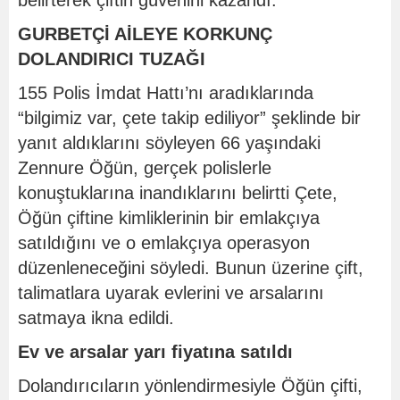
GURBETÇİ AİLEYE KORKUNÇ
DOLANDIRICI TUZAĞI
155 Polis İmdat Hattı’nı aradıklarında
“bilgimiz var, çete takip ediliyor” şeklinde bir
yanıt aldıklarını söyleyen 66 yaşındaki
Zennure Öğün, gerçek polislerle
konuştuklarına inandıklarını belirtti Çete,
Öğün çiftine kimliklerinin bir emlakçıya
satıldığını ve o emlakçıya operasyon
düzenleneceğini söyledi. Bunun üzerine çift,
talimatlara uyarak evlerini ve arsalarını
satmaya ikna edildi.
Ev ve arsalar yarı fiyatına satıldı
Dolandırıcıların yönlendirmesiyle Öğün çifti,