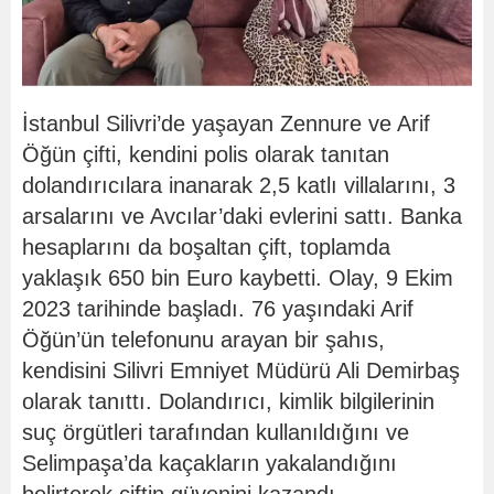
İstanbul Silivri’de yaşayan Zennure ve Arif
Öğün çifti, kendini polis olarak tanıtan
dolandırıcılara inanarak 2,5 katlı villalarını, 3
arsalarını ve Avcılar’daki evlerini sattı. Banka
hesaplarını da boşaltan çift, toplamda
yaklaşık 650 bin Euro kaybetti. Olay, 9 Ekim
2023 tarihinde başladı. 76 yaşındaki Arif
Öğün’ün telefonunu arayan bir şahıs,
kendisini Silivri Emniyet Müdürü Ali Demirbaş
olarak tanıttı. Dolandırıcı, kimlik bilgilerinin
suç örgütleri tarafından kullanıldığını ve
Selimpaşa’da kaçakların yakalandığını
belirterek çiftin güvenini kazandı.