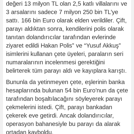
değeri 13 milyon TL olan 2,5 katlı villalarını ve
3 arsalarını sadece 7 milyon 250 bin TL’ye
sattı. 166 bin Euro olarak elden verildiler. Çift,
parayı aldıktan sonra, kendilerini polis olarak
tanıtan dolandırıcılar tarafından evlerinde
ziyaret edildi Hakan Polis” ve “Yusuf Akkuş”
isimlerini kullanan çete üyeleri, paraların seri
numaralarının incelenmesi gerektiğini
belirterek tüm parayı aldı ve kayıplara karıştı.
Bununla da yetinmeyen çete, eşlerinin banka
hesaplarında bulunan 54 bin Euro’nun da çete
tarafından boşaltılacağını söyleyerek parayı
çekmelerini istedi. Çift, parayı bankadan
çekerek eve getirdi. Ancak dolandırıcılar,
operasyon bahanesiyle bu parayı da alarak
ortadan kayboldu.