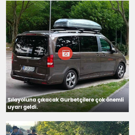
Sılayoluna çıkacak Gurbetçilere çok önemli
uyarı geldi.