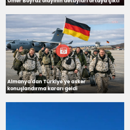
Ömer Boyraz olayının detayları ortaya çıktı
Almanya'dan Türkiye'ye asker
konuşlandırma kararı geldi