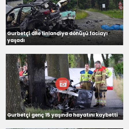
Gurbetçi aile finlandiya dönüşü faciayı
yaşadı
Gurbetçi genç 15 yaşında hayatını kaybetti