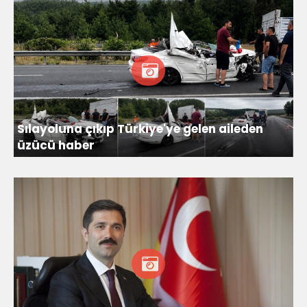
Sılayoluna çıkıp Türkiye'ye gelen aileden
üzücü haber