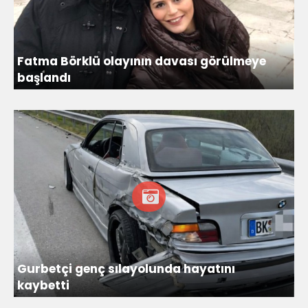
Fatma Börklü olayının davası görülmeye
başlandı
Gurbetçi genç sılayolunda hayatını
kaybetti