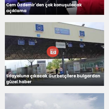
Cem Özdemir'den çok konuşulacak
açıklama
Sılayoluna çıkacak Gurbetçilere bulgardan
güzel haber