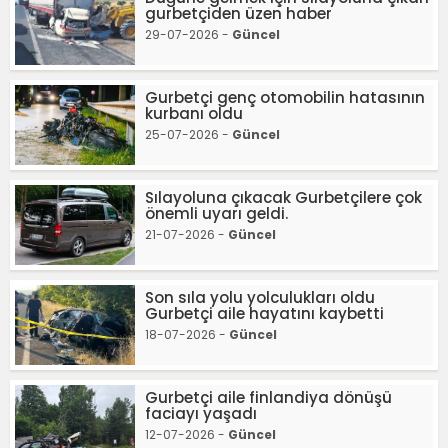
gurbetçiden üzen haber
29-07-2026 -
Güncel
Gurbetçi genç otomobilin hatasının
kurbanı oldu
25-07-2026 -
Güncel
Sılayoluna çıkacak Gurbetçilere çok
önemli uyarı geldi.
21-07-2026 -
Güncel
Son sıla yolu yolculukları oldu
Gurbetçi aile hayatını kaybetti
18-07-2026 -
Güncel
Gurbetçi aile finlandiya dönüşü
faciayı yaşadı
12-07-2026 -
Güncel