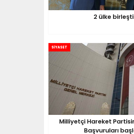
2 ülke birleşti
SİYASET
Milliyetçi Hareket Partis
Başvuruları başl