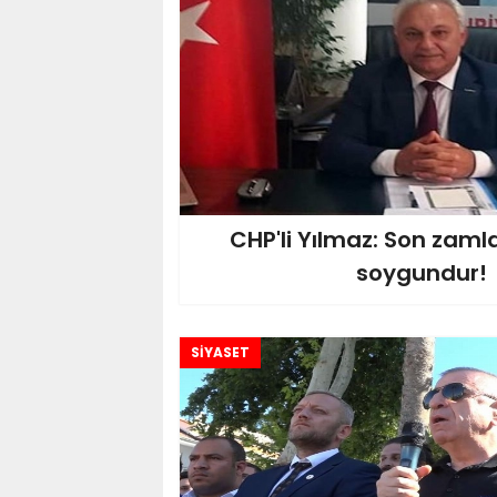
CHP'li Yılmaz: Son zamlar
soygundur!
SİYASET