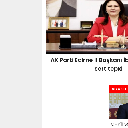
AK Parti Edirne İl Başkanı İ
sert tepki
SİYASET
CHP'li S