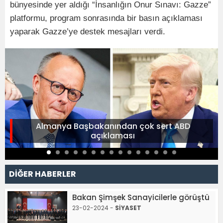
bünyesinde yer aldığı “İnsanlığın Onur Sınavı: Gazze”
platformu, program sonrasında bir basın açıklaması
yaparak Gazze’ye destek mesajları verdi.
Almanya Başbakanından çok sert ABD
açıklaması
DİĞER HABERLER
Bakan Şimşek Sanayicilerle görüştü
23-02-2024 -
SİYASET