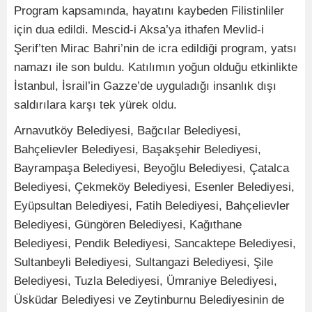
Program kapsamında, hayatını kaybeden Filistinliler
için dua edildi. Mescid-i Aksa’ya ithafen Mevlid-i
Şerif’ten Mirac Bahri’nin de icra edildiği program, yatsı
namazı ile son buldu. Katılımın yoğun olduğu etkinlikte
İstanbul, İsrail’in Gazze’de uyguladığı insanlık dışı
saldırılara karşı tek yürek oldu.
Arnavutköy Belediyesi, Bağcılar Belediyesi,
Bahçelievler Belediyesi, Başakşehir Belediyesi,
Bayrampaşa Belediyesi, Beyoğlu Belediyesi, Çatalca
Belediyesi, Çekmeköy Belediyesi, Esenler Belediyesi,
Eyüpsultan Belediyesi, Fatih Belediyesi, Bahçelievler
Belediyesi, Güngören Belediyesi, Kağıthane
Belediyesi, Pendik Belediyesi, Sancaktepe Belediyesi,
Sultanbeyli Belediyesi, Sultangazi Belediyesi, Şile
Belediyesi, Tuzla Belediyesi, Ümraniye Belediyesi,
Üsküdar Belediyesi ve Zeytinburnu Belediyesinin de