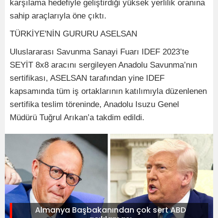
karşılama hedefiyle geliştirdiği yüksek yerlilik oranına
sahip araçlarıyla öne çıktı.
TÜRKİYE'NİN GURURU ASELSAN
Uluslararası Savunma Sanayi Fuarı IDEF 2023’te
SEYİT 8x8 aracını sergileyen Anadolu Savunma’nın
sertifikası, ASELSAN tarafından yine IDEF
kapsamında tüm iş ortaklarının katılımıyla düzenlenen
sertifika teslim töreninde, Anadolu Isuzu Genel
Müdürü Tuğrul Arıkan’a takdim edildi.
Almanya Başbakanından çok sert ABD