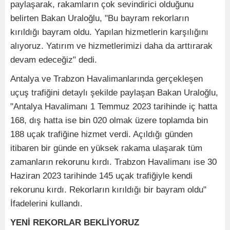
paylaşarak, rakamların çok sevindirici olduğunu
belirten Bakan Uraloğlu, "Bu bayram rekorların
kırıldığı bayram oldu. Yapılan hizmetlerin karşılığını
alıyoruz. Yatırım ve hizmetlerimizi daha da arttırarak
devam edeceğiz" dedi.
Antalya ve Trabzon Havalimanlarında gerçekleşen
uçuş trafiğini detaylı şekilde paylaşan Bakan Uraloğlu,
"Antalya Havalimanı 1 Temmuz 2023 tarihinde iç hatta
168, dış hatta ise bin 020 olmak üzere toplamda bin
188 uçak trafiğine hizmet verdi. Açıldığı günden
itibaren bir günde en yüksek rakama ulaşarak tüm
zamanların rekorunu kırdı. Trabzon Havalimanı ise 30
Haziran 2023 tarihinde 145 uçak trafiğiyle kendi
rekorunu kırdı. Rekorların kırıldığı bir bayram oldu"
İfadelerini kullandı.
YENİ REKORLAR BEKLİYORUZ