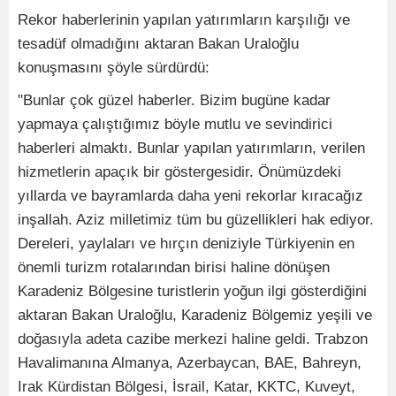
Rekor haberlerinin yapılan yatırımların karşılığı ve
tesadüf olmadığını aktaran Bakan Uraloğlu
konuşmasını şöyle sürdürdü:
"Bunlar çok güzel haberler. Bizim bugüne kadar
yapmaya çalıştığımız böyle mutlu ve sevindirici
haberleri almaktı. Bunlar yapılan yatırımların, verilen
hizmetlerin apaçık bir göstergesidir. Önümüzdeki
yıllarda ve bayramlarda daha yeni rekorlar kıracağız
inşallah. Aziz milletimiz tüm bu güzellikleri hak ediyor.
Dereleri, yaylaları ve hırçın deniziyle Türkiyenin en
önemli turizm rotalarından birisi haline dönüşen
Karadeniz Bölgesine turistlerin yoğun ilgi gösterdiğini
aktaran Bakan Uraloğlu, Karadeniz Bölgemiz yeşili ve
doğasıyla adeta cazibe merkezi haline geldi. Trabzon
Havalimanına Almanya, Azerbaycan, BAE, Bahreyn,
Irak Kürdistan Bölgesi, İsrail, Katar, KKTC, Kuveyt,