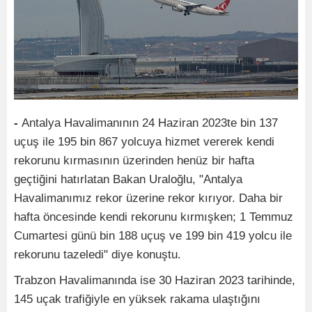
-
Antalya Havalimanının 24 Haziran 2023te bin 137
uçuş ile 195 bin 867 yolcuya hizmet vererek kendi
rekorunu kırmasının üzerinden henüz bir hafta
geçtiğini hatırlatan Bakan Uraloğlu, "Antalya
Havalimanımız rekor üzerine rekor kırıyor. Daha bir
hafta öncesinde kendi rekorunu kırmışken; 1 Temmuz
Cumartesi günü bin 188 uçuş ve 199 bin 419 yolcu ile
rekorunu tazeledi" diye konuştu.
Trabzon Havalimanında ise 30 Haziran 2023 tarihinde,
145 uçak trafiğiyle en yüksek rakama ulaştığını