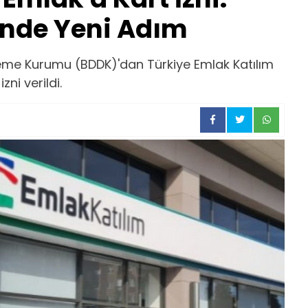
ünde Yeni Adım
eme Kurumu (BDDK)'dan Türkiye Emlak Katılım
zni verildi.