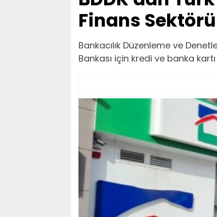
Finans Sektör
Bankacılık Düzenleme ve Denetl
Bankası için kredi ve banka kartı i