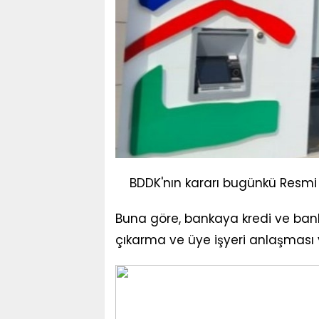
BDDK'nın kararı bugünkü Resmi
Buna göre, bankaya kredi ve bank
çıkarma ve üye işyeri anlaşması ya