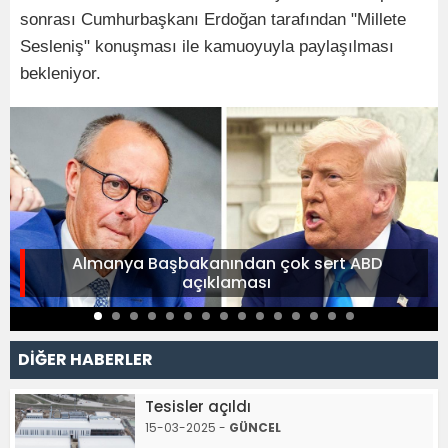
sonrası Cumhurbaşkanı Erdoğan tarafından "Millete
Sesleniş" konuşması ile kamuoyuyla paylaşılması
bekleniyor.
Almanya Başbakanından çok sert ABD
açıklaması
DİĞER HABERLER
Tesisler açıldı
15-03-2025 -
GÜNCEL