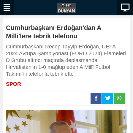
Cumhurbaşkanı Erdoğan'dan A
Milli'lere tebrik telefonu
Cumhurbaşkanı Recep Tayyip Erdoğan, UEFA
2024 Avrupa Şampiyonası (EURO 2024) Elemeleri
D Grubu altıncı maçında deplasmanda
Hırvatistan'ın 1-0 mağlup eden A Millî Futbol
Takımı'nı telefonla tebrik etti.
SPOR