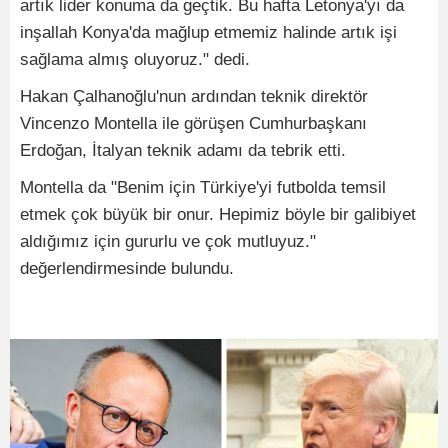
artık lider konuma da geçtik. Bu hafta Letonya'yı da
inşallah Konya'da mağlup etmemiz halinde artık işi
sağlama almış oluyoruz." dedi.
Hakan Çalhanoğlu'nun ardından teknik direktör
Vincenzo Montella ile görüşen Cumhurbaşkanı
Erdoğan, İtalyan teknik adamı da tebrik etti.
Montella da "Benim için Türkiye'yi futbolda temsil
etmek çok büyük bir onur. Hepimiz böyle bir galibiyet
aldığımız için gururlu ve çok mutluyuz."
değerlendirmesinde bulundu.