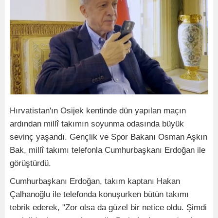
Hırvatistan'ın Osijek kentinde dün yapılan maçın
ardından millî takımın soyunma odasında büyük
sevinç yaşandı. Gençlik ve Spor Bakanı Osman Aşkın
Bak, millî takımı telefonla Cumhurbaşkanı Erdoğan ile
görüştürdü.
Cumhurbaşkanı Erdoğan, takım kaptanı Hakan
Çalhanoğlu ile telefonda konuşurken bütün takımı
tebrik ederek, "Zor olsa da güzel bir netice oldu. Şimdi