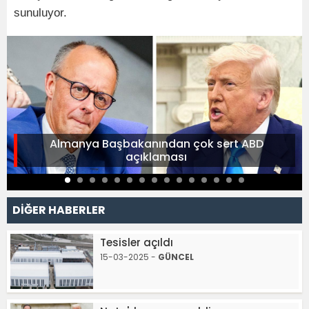
sunuluyor.
Almanya Başbakanından çok sert ABD
açıklaması
DİĞER HABERLER
Tesisler açıldı
15-03-2025 -
GÜNCEL