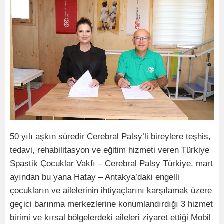
50 yılı aşkın süredir Cerebral Palsy’li bireylere teşhis,
tedavi, rehabilitasyon ve eğitim hizmeti veren Türkiye
Spastik Çocuklar Vakfı – Cerebral Palsy Türkiye, mart
ayından bu yana Hatay – Antakya’daki engelli
çocukların ve ailelerinin ihtiyaçlarını karşılamak üzere
geçici barınma merkezlerine konumlandırdığı 3 hizmet
birimi ve kırsal bölgelerdeki aileleri ziyaret ettiği Mobil