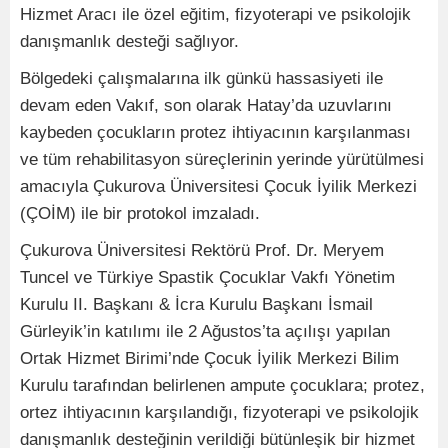
Hizmet Aracı ile özel eğitim, fizyoterapi ve psikolojik
danışmanlık desteği sağlıyor.
Bölgedeki çalışmalarına ilk günkü hassasiyeti ile
devam eden Vakıf, son olarak Hatay’da uzuvlarını
kaybeden çocukların protez ihtiyacının karşılanması
ve tüm rehabilitasyon süreçlerinin yerinde yürütülmesi
amacıyla Çukurova Üniversitesi Çocuk İyilik Merkezi
(ÇOİM) ile bir protokol imzaladı.
Çukurova Üniversitesi Rektörü Prof. Dr. Meryem
Tuncel ve Türkiye Spastik Çocuklar Vakfı Yönetim
Kurulu II. Başkanı & İcra Kurulu Başkanı İsmail
Gürleyik’in katılımı ile 2 Ağustos’ta açılışı yapılan
Ortak Hizmet Birimi’nde Çocuk İyilik Merkezi Bilim
Kurulu tarafından belirlenen ampute çocuklara; protez,
ortez ihtiyacının karşılandığı, fizyoterapi ve psikolojik
danışmanlık desteğinin verildiği bütünleşik bir hizmet