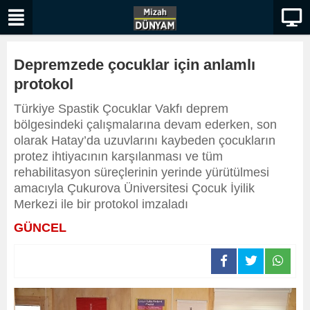
Depremzede çocuklar için anlamlı
protokol
Türkiye Spastik Çocuklar Vakfı deprem
bölgesindeki çalışmalarına devam ederken, son
olarak Hatay’da uzuvlarını kaybeden çocukların
protez ihtiyacının karşılanması ve tüm
rehabilitasyon süreçlerinin yerinde yürütülmesi
amacıyla Çukurova Üniversitesi Çocuk İyilik
Merkezi ile bir protokol imzaladı
GÜNCEL