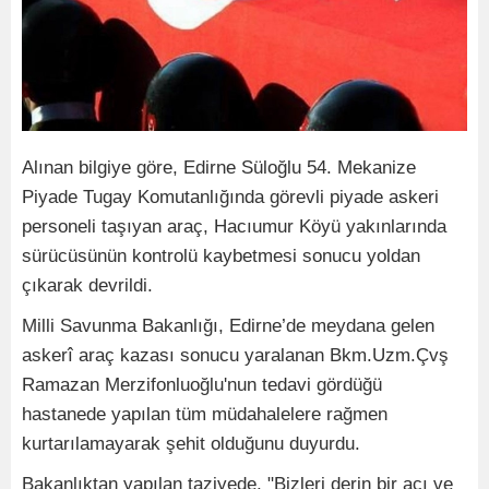
Alınan bilgiye göre, Edirne Süloğlu 54. Mekanize
Piyade Tugay Komutanlığında görevli piyade askeri
personeli taşıyan araç, Hacıumur Köyü yakınlarında
sürücüsünün kontrolü kaybetmesi sonucu yoldan
çıkarak devrildi.
Milli Savunma Bakanlığı, Edirne’de meydana gelen
askerî araç kazası sonucu yaralanan Bkm.Uzm.Çvş
Ramazan Merzifonluoğlu'nun tedavi gördüğü
hastanede yapılan tüm müdahalelere rağmen
kurtarılamayarak şehit olduğunu duyurdu.
Bakanlıktan yapılan taziyede, "Bizleri derin bir acı ve