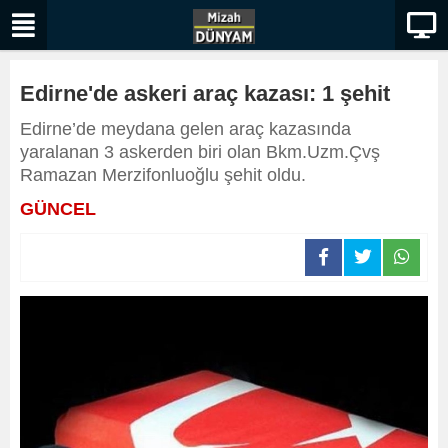
Edirne'de askeri araç kazası: 1 şehit
Edirne’de meydana gelen araç kazasında
yaralanan 3 askerden biri olan Bkm.Uzm.Çvş
Ramazan Merzifonluoğlu şehit oldu.
GÜNCEL