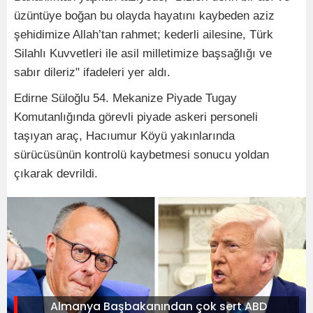
üzüntüye boğan bu olayda hayatını kaybeden aziz
şehidimize Allah’tan rahmet; kederli ailesine, Türk
Silahlı Kuvvetleri ile asil milletimize başsağlığı ve
sabır dileriz" ifadeleri yer aldı.
Edirne Süloğlu 54. Mekanize Piyade Tugay
Komutanlığında görevli piyade askeri personeli
taşıyan araç, Hacıumur Köyü yakınlarında
sürücüsünün kontrolü kaybetmesi sonucu yoldan
çıkarak devrildi.
Almanya Başbakanından çok sert ABD