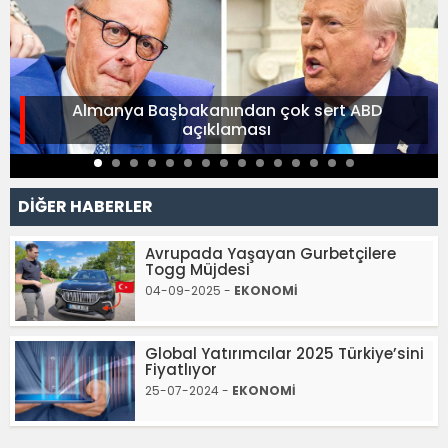
Almanya Başbakanından çok sert ABD
açıklaması
DİĞER HABERLER
Avrupada Yaşayan Gurbetçilere
Togg Müjdesi
04-09-2025 -
EKONOMİ
Global Yatırımcılar 2025 Türkiye’sini
Fiyatlıyor
25-07-2024 -
EKONOMİ