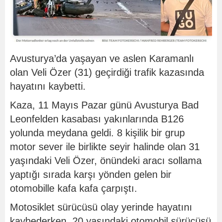
Avusturya’da yaşayan ve aslen Karamanlı
olan Veli Özer (31) geçirdiği trafik kazasında
hayatını kaybetti.
Kaza, 11 Mayıs Pazar günü Avusturya Bad
Leonfelden kasabası yakınlarında B126
yolunda meydana geldi. 8 kişilik bir grup
motor sever ile birlikte seyir halinde olan 31
yaşındaki Veli Özer, önündeki aracı sollama
yaptığı sırada karşı yönden gelen bir
otomobille kafa kafa çarpıştı.
Motosiklet sürücüsü olay yerinde hayatını
kaybederken, 20 yaşındaki otomobil sürücüsü