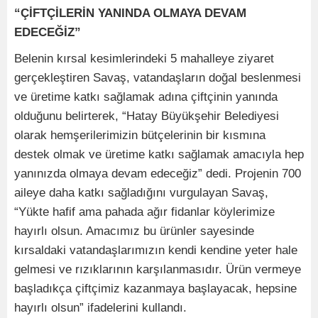
“ÇİFTÇİLERİN YANINDA OLMAYA DEVAM
EDECEĞİZ”
Belenin kırsal kesimlerindeki 5 mahalleye ziyaret
gerçekleştiren Savaş, vatandaşların doğal beslenmesi
ve üretime katkı sağlamak adına çiftçinin yanında
olduğunu belirterek, “Hatay Büyükşehir Belediyesi
olarak hemşerilerimizin bütçelerinin bir kısmına
destek olmak ve üretime katkı sağlamak amacıyla hep
yanınızda olmaya devam edeceğiz” dedi. Projenin 700
aileye daha katkı sağladığını vurgulayan Savaş,
“Yükte hafif ama pahada ağır fidanlar köylerimize
hayırlı olsun. Amacımız bu ürünler sayesinde
kırsaldaki vatandaşlarımızın kendi kendine yeter hale
gelmesi ve rızıklarının karşılanmasıdır. Ürün vermeye
başladıkça çiftçimiz kazanmaya başlayacak, hepsine
hayırlı olsun” ifadelerini kullandı.