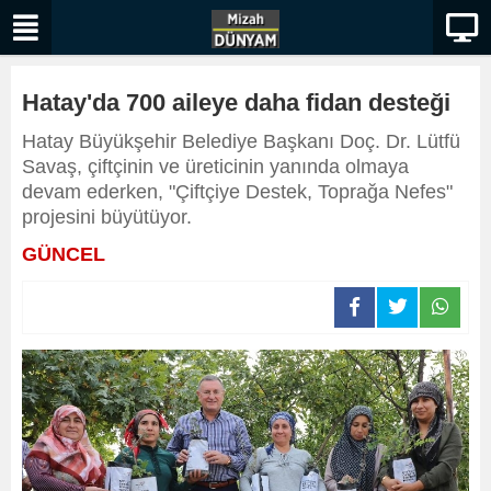
Hatay'da 700 aileye daha fidan desteği
Hatay Büyükşehir Belediye Başkanı Doç. Dr. Lütfü
Savaş, çiftçinin ve üreticinin yanında olmaya
devam ederken, "Çiftçiye Destek, Toprağa Nefes"
projesini büyütüyor.
GÜNCEL