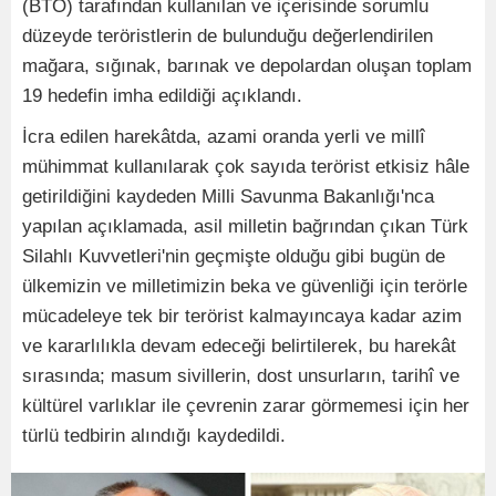
(BTÖ) tarafından kullanılan ve içerisinde sorumlu
düzeyde teröristlerin de bulunduğu değerlendirilen
mağara, sığınak, barınak ve depolardan oluşan toplam
19 hedefin imha edildiği açıklandı.
İcra edilen harekâtda, azami oranda yerli ve millî
mühimmat kullanılarak çok sayıda terörist etkisiz hâle
getirildiğini kaydeden Milli Savunma Bakanlığı'nca
yapılan açıklamada, asil milletin bağrından çıkan Türk
Silahlı Kuvvetleri'nin geçmişte olduğu gibi bugün de
ülkemizin ve milletimizin beka ve güvenliği için terörle
mücadeleye tek bir terörist kalmayıncaya kadar azim
ve kararlılıkla devam edeceği belirtilerek, bu harekât
sırasında; masum sivillerin, dost unsurların, tarihî ve
kültürel varlıklar ile çevrenin zarar görmemesi için her
türlü tedbirin alındığı kaydedildi.