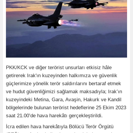
PKK/KCK ve diğer terörist unsurları etkisiz hâle
getirerek Irak'ın kuzeyinden halkımıza ve güvenlik
güçlerimize yönelik terör saldırılarını bertaraf etmek
ve hudut güvenliğimizi sağlamak maksadıyla; Irak’ın
kuzeyindeki Metina, Gara, Avaşin, Hakurk ve Kandil
bölgelerinde bulunan terörist hedeflerine 25 Ekim 2023
saat 21.00’de hava harekâtı gerçekleştirildi.
İcra edilen hava harekâtıyla Bölücü Terör Örgütü