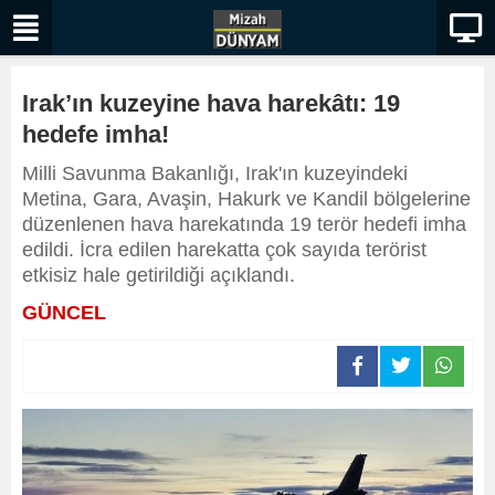
Irak’ın kuzeyine hava harekâtı: 19
hedefe imha!
Milli Savunma Bakanlığı, Irak'ın kuzeyindeki
Metina, Gara, Avaşin, Hakurk ve Kandil bölgelerine
düzenlenen hava harekatında 19 terör hedefi imha
edildi. İcra edilen harekatta çok sayıda terörist
etkisiz hale getirildiği açıklandı.
GÜNCEL