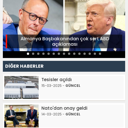
Almanya Başbakanından çok sert ABD
açıklaması
DİĞER HABERLER
Tesisler açıldı
15-03-2025 -
GÜNCEL
Nato'dan onay geldi
14-03-2025 -
GÜNCEL