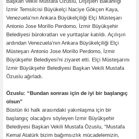
Başkan Vekili Mustafa Özuslu, Dışişleri Bakanlığı
İzmir Temsilcisi Büyükelçi Naciye Gökçen Kaya,
Venezuela’nın Ankara Büyükelçiliği Elçi Müsteşarı
Antonio Jose Morillo Perdomo, İzmir Büyükşehir
Belediyesi bürokratları ve yurttaşlar katıldı. Açılışın
ardından Venezuela’nın Ankara Büyükelçiliği Elçi
Müsteşarı Antonio Jose Morillo Perdomo, İzmir
Büyükşehir Belediyesi'ni ziyaret etti. Elçi Müsteşarını
İzmir Büyükşehir Belediyesi Başkan Vekili Mustafa
Özuslu ağırladı.
Özuslu: “Bundan sonrası için de iyi bir başlangıç
olsun”
Büstün iki halk arasındaki yakınlaşma için bir
başlangıç olacağını söyleyen İzmir Büyükşehir
Belediyesi Başkan Vekili Mustafa Özuslu, “Mustafa
Kemal Atatürk bizim bağımsızlık mücadelemizin,