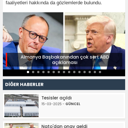
faaliyetleri hakkında da gözlemlerde bulundu.
Almanya Başbakanından çok sert ABD
açıklaması
DİĞER HABERLER
Tesisler açıldı
15-03-2025 -
GÜNCEL
Nato'dan onay geldi