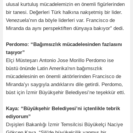
ulusal kurtuluş mücadelemizin en önemli figürlerinden
bir tanesi. Değerleri Türk halkına nakşetmiş bir lider.
Venezuela’nın da böyle liderleri var. Francisco de
Miranda da aynı perspektiften dünyaya bakıyor” dedi.
Perdomo: “Bağımsızlık mücadelesinden fazlasını
taşıyor”
Elçi Müsteşarı Antonio Jose Morillo Perdomo ise
büstü önünde Latin Amerika'nın bağımsızlık
mücadelesinin en önemli aktörlerinden Francisco de
Miranda’yı saygıyla andıklarını dile getirdi. Perdomo,
büst için İzmir Büyükşehir Belediyesi’ne teşekkür etti.
Kaya: “Büyükşehir Belediyesi’ni içtenlikle tebrik
ediyorum”
Dışişleri Bakanlığı İzmir Temsilcisi Büyükelçi Naciye
Gökçen Kaya, “Şili'de büyükelçilik yapmış bir