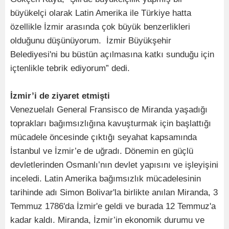
büyükelçi olarak Latin Amerika ile Türkiye hatta
özellikle İzmir arasında çok büyük benzerlikleri
olduğunu düşünüyorum. İzmir Büyükşehir
Belediyesi'ni bu büstün açılmasına katkı sunduğu için
içtenlikle tebrik ediyorum” dedi.
İzmir’i de ziyaret etmişti
Venezuelalı General Fransisco de Miranda yaşadığı
toprakları bağımsızlığına kavuşturmak için başlattığı
mücadele öncesinde çıktığı seyahat kapsamında
İstanbul ve İzmir’e de uğradı. Dönemin en güçlü
devletlerinden Osmanlı’nın devlet yapısını ve işleyişini
inceledi. Latin Amerika bağımsızlık mücadelesinin
tarihinde adı Simon Bolivar'la birlikte anılan Miranda, 3
Temmuz 1786'da İzmir'e geldi ve burada 12 Temmuz'a
kadar kaldı. Miranda, İzmir’in ekonomik durumu ve