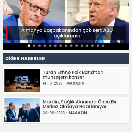
Almanya Başbakanından çok sert ABD
açıklaması
DİĞER HABERLER
Turan Ethno Folk Band’tan
muhteşem konser
14-10-2023 -
MAGAZİN
Mardin, Sağlık Alanında Öncü Bir
Merkez Olmaya Hazırlanıyor
04-09-2023 -
MAGAZİN