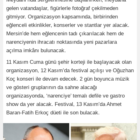
gelen vatandaşlar, figürlerle fotoğraf çekilmeden
gitmiyor. Organizasyon kapsamında, birbirinden
eğlenceli etkinlikler, konserler ve stantlar yer alacak.
Mersin’de hem eğlencenin tadı çıkarılacak hem de
narenciyenin ihracatı noktasında yeni pazarlara
açılma imkânı bulunacak.
11 Kasım Cuma günü şehir korteji ile başlayacak olan
organizasyon, 12 Kasım’da festival açılışı ve Oğuzhan
Koç konseri ile devam edecek. 2 gün boyunca müzik
ve gösteri gruplarının da sahne alacağı
organizasyonda, ‘narenciye’ temalı defile ve gastro
show da yer alacak. Festival, 13 Kasım’da Ahmet
Baran-Fatih Erkoç düeti ile son bulacak.