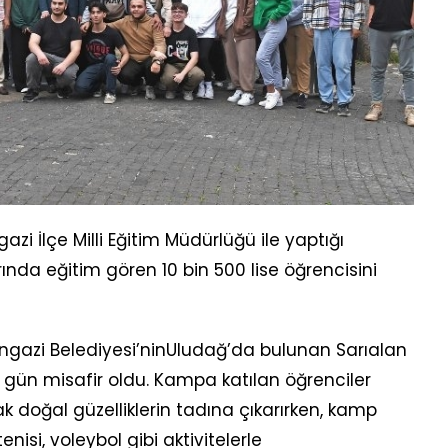
i İlçe Milli Eğitim Müdürlüğü ile yaptığı
rında eğitim gören 10 bin 500 lise öğrencisini
ngazi Belediyesi’ninUludağ’da bulunan Sarıalan
 gün misafir oldu. Kampa katılan öğrenciler
doğal güzelliklerin tadına çıkarırken, kamp
nisi, voleybol gibi aktivitelerle