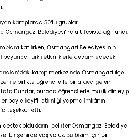
.
yan kamplarda 30’lu gruplar
 Osmangazi Belediyesi’ne ait tesiste ağırlandı.
mplara katılırken, Osmangazi Belediyesi’nin
 boyunca farklı etkinliklerle devam edecek.
 Sarıalan’daki kamp merkezinde Osmangazi İlçe
r ile birlikte öğrencilerle bir araya gelen
afa Dündar, burada öğrencilerle müzik dinleyip
r böyle keyifli etkinliği yapma imkânını
a teşekkür etti.
 destek olduklarını belirtenOsmangazi Belediye
l bir şehirde yaşıyoruz. Bu bizim için bir