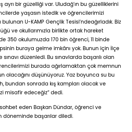
ayrı bir güzelliği var. Uludağ’ın bu güzelliklerini
lerde yaşasın istedik ve öğrencilerimizi
 bulunan U-KAMP Gençlik Tesisi’ndeağırladık. Biz
üğü ve okullarımızla birlikte ortak hareket
e 350 okulumuzda 170 bin öğrenci, 11 binde
psinin buraya gelme imkânı yok. Bunun için İlçe
sınavı düzenledi. Bu sınavlarda başarılı olan
Öğrencilerimizi burada ağırlamaktan çok memnun
un olacağını düşünüyoruz. Yaz boyunca su bu
ah, bundan sonrada kış kampları olacak ve
i misafir edeceğiz” dedi.
 sohbet eden Başkan Dündar, öğrenci ve
 döneminde başarılar diledi.