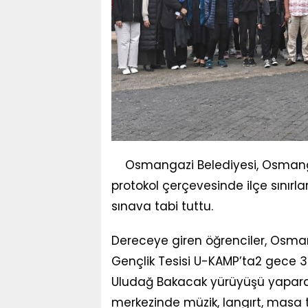
Osmangazi Belediyesi, Osmangaz
protokol çerçevesinde ilçe sınırla
sınava tabi tuttu.
Dereceye giren öğrenciler, Osma
Gençlik Tesisi U-KAMP’ta2 gece 3
Uludağ Bakacak yürüyüşü yaparak 
merkezinde müzik, langırt, masa te