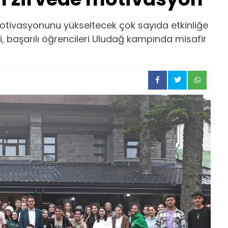
motivasyonunu yükseltecek çok sayıda etkinliğe
 başarılı öğrencileri Uludağ kampında misafir