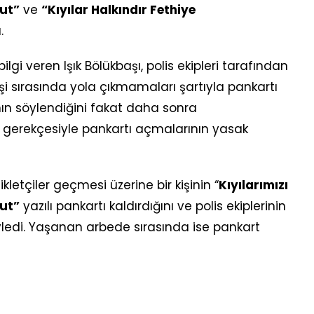
tut”
ve
“Kıyılar Halkındır Fethiye
.
ilgi veren Işık Bölükbaşı, polis ekipleri tarafından
işi sırasında yola çıkmamaları şartıyla pankartı
n söylendiğini fakat daha sonra
 gerekçesiyle pankartı açmalarının yasak
kletçiler geçmesi üzerine bir kişinin “
Kıyılarımızı
tut”
yazılı pankartı kaldırdığını ve polis ekiplerinin
yledi. Yaşanan arbede sırasında ise pankart