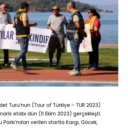
klet Turu’nun (Tour of Türkiye – TUR 2023)
is etabı dün (11 Ekim 2023) gerçekleşti.
Parkı’ndan verilen startla Kargı, Göcek,