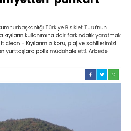
 Cumhurbaşkanlığı Türkiye Bisiklet Turu’nun
 kıyıların kullanımına dair farkındalık yaratmak
clean – Kıyılarımızı koru, plaj ve sahillerimizi
en yurttaşlara polis müdahale etti. Arbede