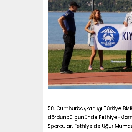
58. Cumhurbaşkanlığı Türkiye Bisi
dördüncü gününde Fethiye-Marmar
Sporcular, Fethiye’de Uğur Mumcu 