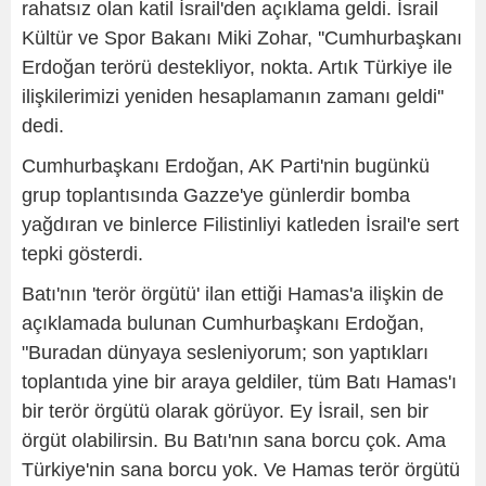
rahatsız olan katil İsrail'den açıklama geldi. İsrail
Kültür ve Spor Bakanı Miki Zohar, ''Cumhurbaşkanı
Erdoğan terörü destekliyor, nokta. Artık Türkiye ile
ilişkilerimizi yeniden hesaplamanın zamanı geldi''
dedi.
Cumhurbaşkanı Erdoğan, AK Parti'nin bugünkü
grup toplantısında Gazze'ye günlerdir bomba
yağdıran ve binlerce Filistinliyi katleden İsrail'e sert
tepki gösterdi.
Batı'nın 'terör örgütü' ilan ettiği Hamas'a ilişkin de
açıklamada bulunan Cumhurbaşkanı Erdoğan,
"Buradan dünyaya sesleniyorum; son yaptıkları
toplantıda yine bir araya geldiler, tüm Batı Hamas'ı
bir terör örgütü olarak görüyor. Ey İsrail, sen bir
örgüt olabilirsin. Bu Batı'nın sana borcu çok. Ama
Türkiye'nin sana borcu yok. Ve Hamas terör örgütü