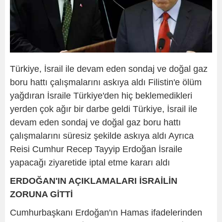
Türkiye, İsrail ile devam eden sondaj ve doğal gaz
boru hattı çalışmalarını askıya aldı Filistin'e ölüm
yağdıran İsraile Türkiye'den hiç beklemedikleri
yerden çok ağır bir darbe geldi Türkiye, İsrail ile
devam eden sondaj ve doğal gaz boru hattı
çalışmalarını süresiz şekilde askıya aldı Ayrıca
Reisi Cumhur Recep Tayyip Erdoğan İsraile
yapacağı ziyaretide iptal etme kararı aldı
ERDOĞAN'IN AÇIKLAMALARI İSRAİLİN
ZORUNA GİTTİ
Cumhurbaşkanı Erdoğan'ın Hamas ifadelerinden