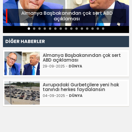
Almanya Başbakanından çok sert ABD
açıklaması
DİĞER HABERLER
Almanya Başbakanından çok sert
ABD açıklaması
29-09-2025 -
DÜNYA
Avrupadaki Gurbetçilere yeni hak
tanındı herkes faydalansın
04-09-2025 -
DÜNYA