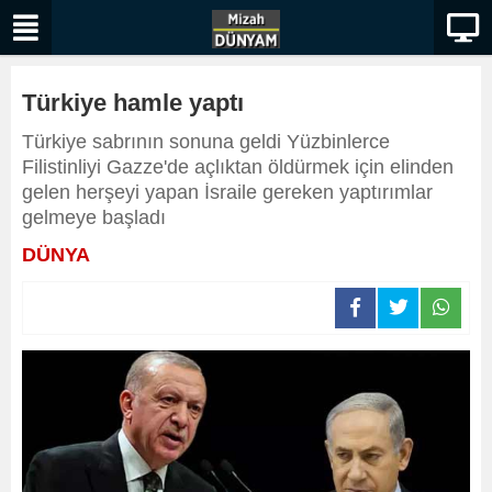
Türkiye hamle yaptı
Türkiye sabrının sonuna geldi Yüzbinlerce
Filistinliyi Gazze'de açlıktan öldürmek için elinden
gelen herşeyi yapan İsraile gereken yaptırımlar
gelmeye başladı
DÜNYA