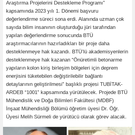
Araştırma Projelerini Destekleme Programı”
kapsamında 2023 yılı 1. Dönemi başvuru
değerlendirme süreci sona erdi. Alanında uzman çok
sayıda bilim insanının oluşturduğu jüri tarafından
yapılan değerlendirme sonucunda BTÜ
araştırmacılarının hazırladıkları bir proje daha
desteklenmeye hak kazandı. BTÜ’lü akademisyenlerin
desteklenmeye hak kazanan “Önüretimli betonarme
yapıların kolon kiriş birleşim bölgeleri için deprem
enerjisini tüketebilen değiştirilebilir bağlantı
detaylarının geliştirilmesi” başlıklı projesi TUBİTAK-
ARDEB “1001” kapsamında yürütülecek. Projede BTÜ
Mühendislik ve Doğa Bilimleri Fakültesi (MDBF)
İnşaat Mühendisliği Bölümü öğretim üyesi Dr. Öğr.
Üyesi Melih Sürmeli de yürütücü olarak görev alacak.