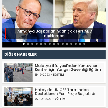
Almanya Başbakanından çok sert ABD
açıklaması
DİĞER HABERLER
Malatya İtfaiyesi'nden Konteyner
Kentler için Yangın Güvenliği Eğitim
11-12-2023 -
EĞİTİM
Hatay'da UNICEF Tarafından
Desteklenen Yeni Proje Başlatıldı
02-12-2023 -
EĞİTİM