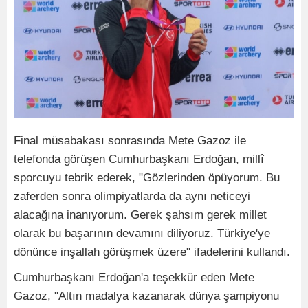
Final müsabakası sonrasında Mete Gazoz ile
telefonda görüşen Cumhurbaşkanı Erdoğan, millî
sporcuyu tebrik ederek, "Gözlerinden öpüyorum. Bu
zaferden sonra olimpiyatlarda da aynı neticeyi
alacağına inanıyorum. Gerek şahsım gerek millet
olarak bu başarının devamını diliyoruz. Türkiye'ye
dönünce inşallah görüşmek üzere" ifadelerini kullandı.
Cumhurbaşkanı Erdoğan'a teşekkür eden Mete
Gazoz, "Altın madalya kazanarak dünya şampiyonu