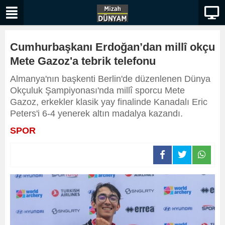
Cumhurbaşkanı Erdoğan’dan millî okçu
Mete Gazoz'a tebrik telefonu
Almanya'nın başkenti Berlin'de düzenlenen Dünya
Okçuluk Şampiyonası'nda millî sporcu Mete
Gazoz, erkekler klasik yay finalinde Kanadalı Eric
Peters'i 6-4 yenerek altın madalya kazandı.
SPOR