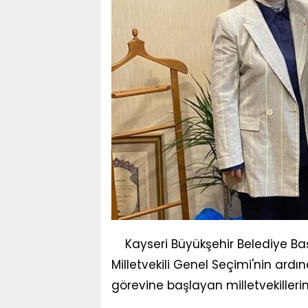
Kayseri Büyükşehir Belediye Ba
Milletvekili Genel Seçimi'nin ardı
görevine başlayan milletvekillerini