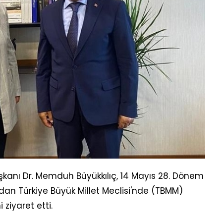
şkanı Dr. Memduh Büyükkılıç, 14 Mayıs 28. Dönem
ndan Türkiye Büyük Millet Meclisi'nde (TBMM)
 ziyaret etti.