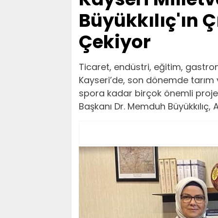
Büyükkılıç'ın 
Çekiyor
Ticaret, endüstri, eğitim, gastr
Kayseri’de, son dönemde tarım v
spora kadar birçok önemli proje
Başkanı Dr. Memduh Büyükkılıç, 