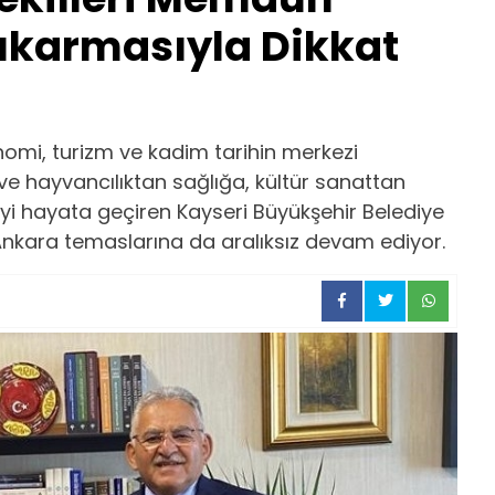
Çıkarmasıyla Dikkat
onomi, turizm ve kadim tarihin merkezi
e hayvancılıktan sağlığa, kültür sanattan
yi hayata geçiren Kayseri Büyükşehir Belediye
Ankara temaslarına da aralıksız devam ediyor.