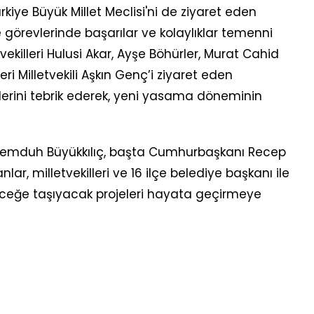
iye Büyük Millet Meclisi'ni de ziyaret eden
ne görevlerinde başarılar ve kolaylıklar temenni
tvekilleri Hulusi Akar, Ayşe Böhürler, Murat Cahid
ri Milletvekili Aşkın Genç’i ziyaret eden
illerini tebrik ederek, yeni yasama döneminin
 Memduh Büyükkılıç, başta Cumhurbaşkanı Recep
r, milletvekilleri ve 16 ilçe belediye başkanı ile
eleceğe taşıyacak projeleri hayata geçirmeye