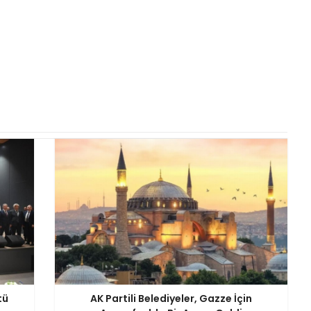
tü
AK Partili Belediyeler, Gazze İçin