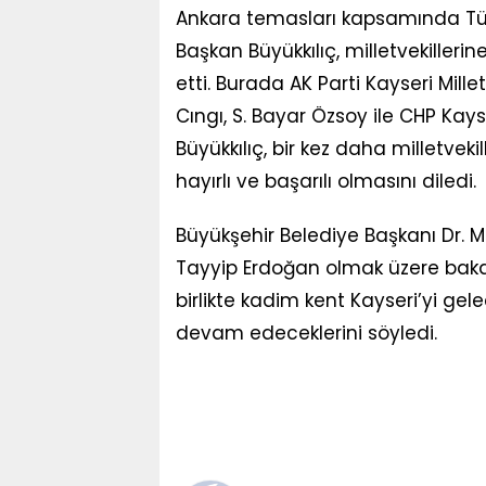
Ankara temasları kapsamında Türk
Başkan Büyükkılıç, milletvekilleri
etti. Burada AK Parti Kayseri Mille
Cıngı, S. Bayar Özsoy ile CHP Kayse
Büyükkılıç, bir kez daha milletvek
hayırlı ve başarılı olmasını diledi.
Büyükşehir Belediye Başkanı Dr.
Tayyip Erdoğan olmak üzere bakanla
birlikte kadim kent Kayseri’yi g
devam edeceklerini söyledi.